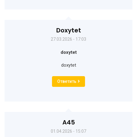
Doxytet
27.03.2026 - 17:03
doxytet
doxytet
Ответить
A45
01.04.2026 - 15:07