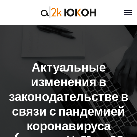
Актуальные
изменения в
законодательстве в
связи с пандемией
коронавируса