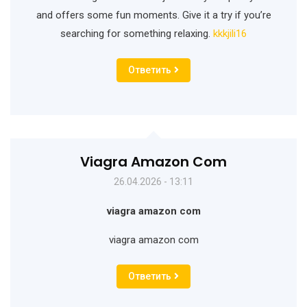
and offers some fun moments. Give it a try if you’re
searching for something relaxing.
kkkjili16
Ответить
Viagra Amazon Com
26.04.2026 - 13:11
viagra amazon com
viagra amazon com
Ответить