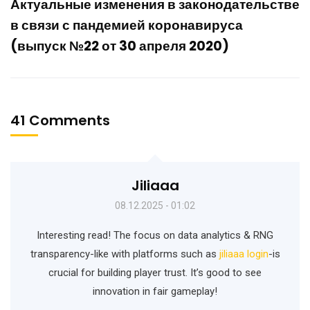
Актуальные изменения в законодательстве
в связи с пандемией коронавируса
(выпуск №22 от 30 апреля 2020)
41 Comments
Jiliaaa
08.12.2025 - 01:02
Interesting read! The focus on data analytics & RNG
transparency-like with platforms such as
jiliaaa login
-is
crucial for building player trust. It’s good to see
innovation in fair gameplay!