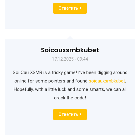
Ответить
Soicauxsmbkubet
17.12.2025 - 09:44
Soi Cau XSMB is a tricky game! I’ve been digging around
online for some pointers and found
soicauxsmbkubet
.
Hopefully, with a little luck and some smarts, we can all
crack the code!
Ответить