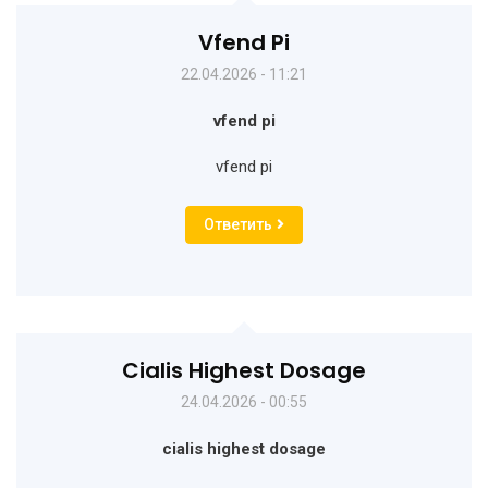
Vfend Pi
22.04.2026 - 11:21
vfend pi
vfend pi
Ответить
Cialis Highest Dosage
24.04.2026 - 00:55
cialis highest dosage