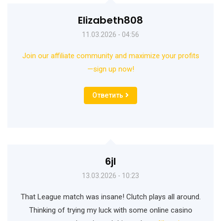
Elizabeth808
11.03.2026 - 04:56
Join our affiliate community and maximize your profits
—sign up now!
Ответить
6jl
13.03.2026 - 10:23
That League match was insane! Clutch plays all around.
Thinking of trying my luck with some online casino