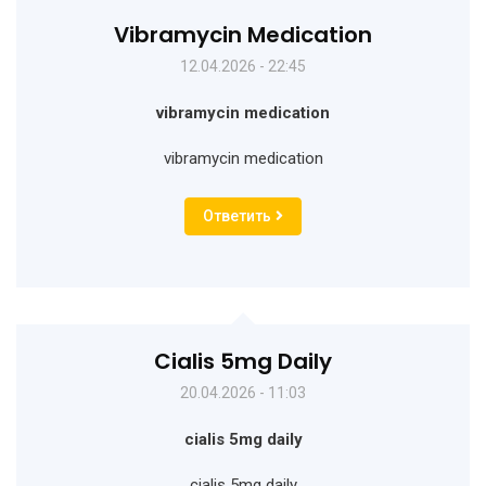
Vibramycin Medication
12.04.2026 - 22:45
vibramycin medication
vibramycin medication
Ответить
Cialis 5mg Daily
20.04.2026 - 11:03
cialis 5mg daily
cialis 5mg daily