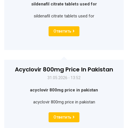
sildenafil citrate tablets used for
sildenafil citrate tablets used for
Ответить
Acyclovir 800mg Price In Pakistan
31.05.2026 - 13:52
acyclovir 800mg price in pakistan
acyclovir 800mg price in pakistan
Ответить