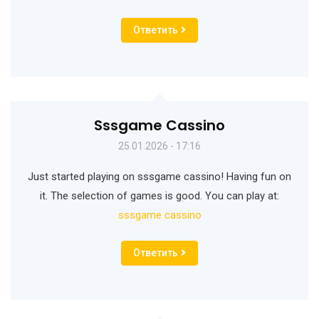
Ответить
Sssgame Cassino
25.01.2026 - 17:16
Just started playing on sssgame cassino! Having fun on
it. The selection of games is good. You can play at:
sssgame cassino
Ответить