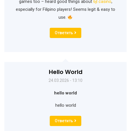
games too – heard good things about
6jl casino
,
especially for Filipino players! Seems legit & easy to
use.
Ответить
Hello World
24.03.2026 - 13:10
hello world
hello world
Ответить