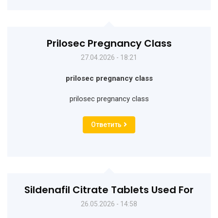
Prilosec Pregnancy Class
27.04.2026 - 18:21
prilosec pregnancy class
prilosec pregnancy class
Ответить
Sildenafil Citrate Tablets Used For
26.05.2026 - 14:58