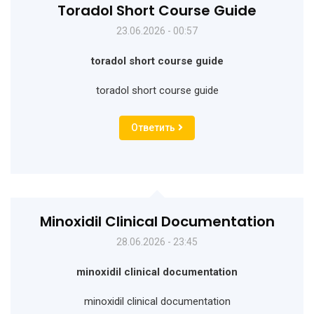
Toradol Short Course Guide
23.06.2026 - 00:57
toradol short course guide
toradol short course guide
Ответить
Minoxidil Clinical Documentation
28.06.2026 - 23:45
minoxidil clinical documentation
minoxidil clinical documentation