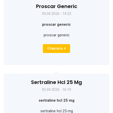
Proscar Generic
04.04.2026 - 14:23
proscar generic
proscar generic
Ответить
Sertraline Hcl 25 Mg
05.04.2026 - 16:10
sertraline hcl 25 mg
sertraline hcl 25 mg