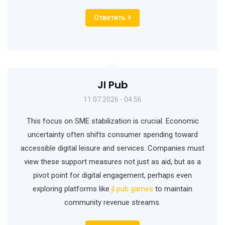
Ответить
Jl Pub
11.07.2026 - 04:56
This focus on SME stabilization is crucial. Economic
uncertainty often shifts consumer spending toward
accessible digital leisure and services. Companies must
view these support measures not just as aid, but as a
pivot point for digital engagement, perhaps even
exploring platforms like
jl pub games
to maintain
community revenue streams.