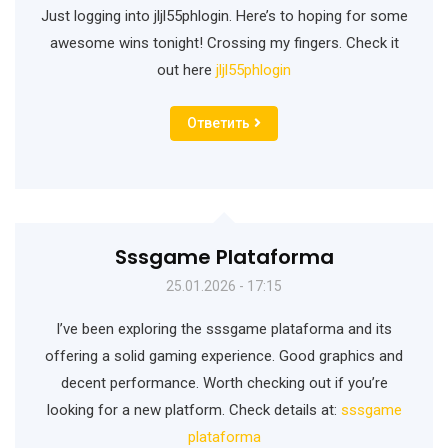
Just logging into jljl55phlogin. Here’s to hoping for some
awesome wins tonight! Crossing my fingers. Check it
out here
jljl55phlogin
Ответить
Sssgame Plataforma
25.01.2026 - 17:15
I’ve been exploring the sssgame plataforma and its
offering a solid gaming experience. Good graphics and
decent performance. Worth checking out if you’re
looking for a new platform. Check details at:
sssgame
plataforma