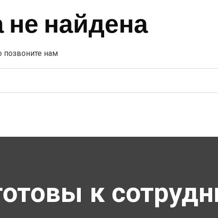
 не найдена
о позвоните нам
готовы к сотрудн