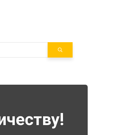
ичеству!