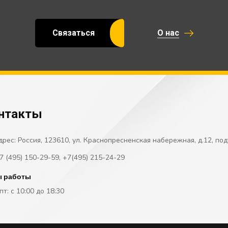
Cвязаться
О нас
нтакты
дрес: Россия, 123610, ул. Краснопресненская набережная, д.12, по
7 (495) 150-29-59
,
+7(495) 215-24-29
ы работы
пт: с 10:00 до 18:30