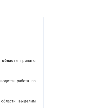
 области
приняты
водится работа по
 области выделим