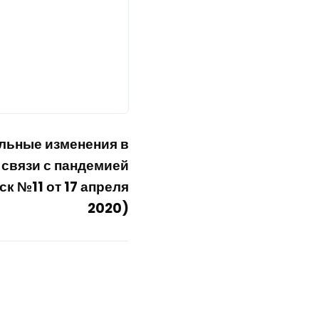
льные изменения в
 связи с пандемией
к №11 от 17 апреля
2020)