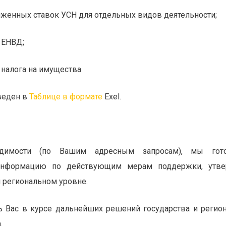
женных ставок УСН для отдельных видов деятельности;
 ЕНВД;
 налога на имущества
веден в
Таблице в формате
Exel
.
одимости (по Вашим адресным запросам), мы гото
информацию по действующим мерам поддержки, утв
и региональном уровне.
 Вас в курсе дальнейших решений государства и регион
.