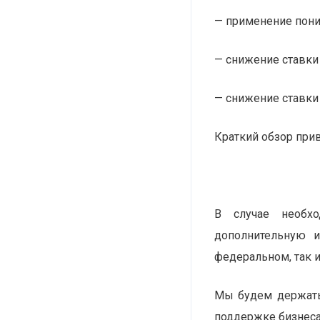
— применение пони
— снижение ставки
— снижение ставки
Краткий обзор при
В случае необх
дополнительную 
федеральном, так 
Мы будем держать
поддержке бизнеса