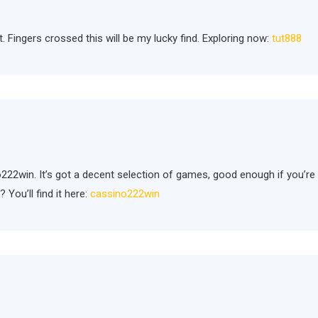
t. Fingers crossed this will be my lucky find. Exploring now:
tut888
o222win. It’s got a decent selection of games, good enough if you’re
? You’ll find it here:
cassino222win