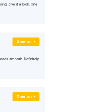
sing, give it a look. One
Ответить
loads smooth. Definitely
Ответить