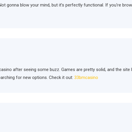
 Not gonna blow your mind, but it’s perfectly functional. If you’re brow
sino after seeing some buzz. Games are pretty solid, and the site 
earching for new options. Check it out:
33bmcasino