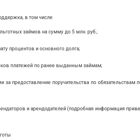
оддержка, в том числе
ьготных займов на сумму до 5 млн. руб.;
ату процентов и основного долга;
ков платежей по ранее выданным займам;
и за предоставление поручительства по обязательствам
ендаторов и арендодателей (подробная информация приве
готы