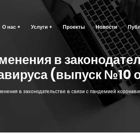
О нас
Услуги
Проекты
Новости
Пуб
енения в законодател
вируса (выпуск №10 о
енения в законодательстве в связи с пандемией коронавир