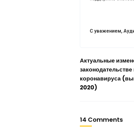
С уважением, Ауд
Актуальные измен
законодательстве 
коронавируса (вып
2020)
14 Comments