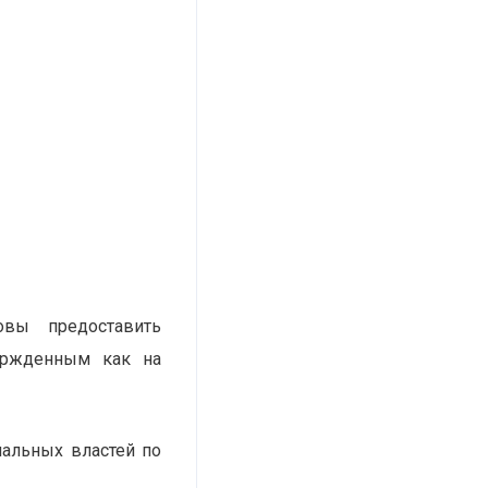
вы предоставить
ержденным как на
альных властей по