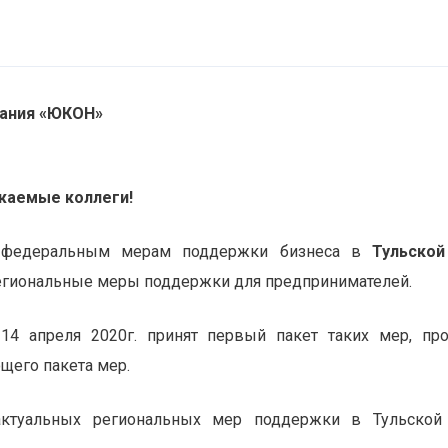
ания «Ю
К
ОН»
жаемые коллеги!
 федеральным мерам поддержки бизнеса в
Тульской
егиональные меры поддержки для предпринимателей.
14 апреля 2020г. принят первый пакет таких мер, про
щего пакета мер.
актуальных региональных мер поддержки в Тульской